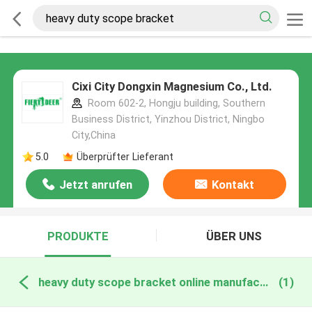
Cixi City Dongxin Magnesium Co., Ltd.
Room 602-2, Hongju building, Southern
Business District, Yinzhou District, Ningbo
City,China
5.0
Überprüfter Lieferant
Jetzt anrufen
Kontakt
PRODUKTE
ÜBER UNS
heavy duty scope bracket online manufacture
(1)