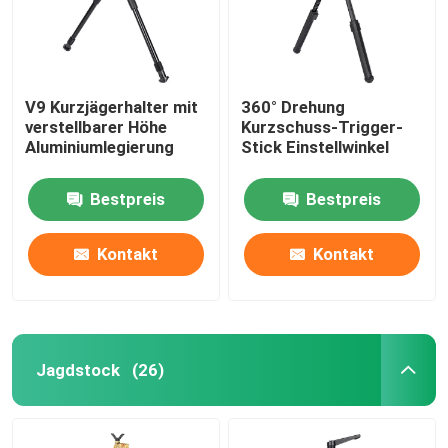
V9 Kurzjägerhalter mit
360° Drehung
verstellbarer Höhe
Kurzschuss-Trigger-
Aluminiumlegierung
Stick Einstellwinkel
Bestpreis
Bestpreis
Kontakt
Kontakt
Jagdstock
(26)