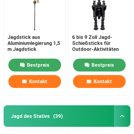
Jagdstick aus
6 bis 9 Zoll Jagd-
Aluminiumlegierung 1,5
Schießsticks für
m Jagdstick
Outdoor-Aktivitäten
Bestpreis
Bestpreis
Kontakt
Kontakt
Startseite
Produkte
Jagd des Stativs
(39)
Videos