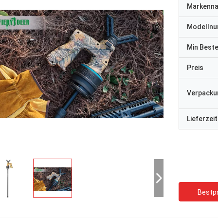
Markenn
Modelln
Min Best
Preis
Verpacku
Lieferzeit
Bestpr