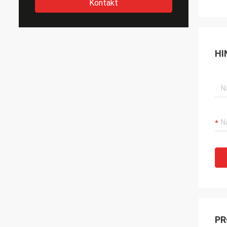
Kontakt
HI
PR