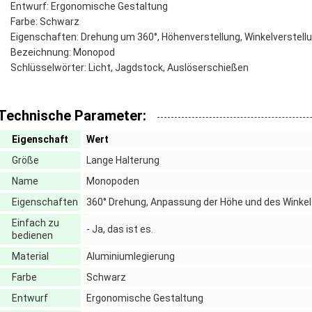
Entwurf: Ergonomische Gestaltung
Farbe: Schwarz
Eigenschaften: Drehung um 360°, Höhenverstellung, Winkelverstell
Bezeichnung: Monopod
Schlüsselwörter: Licht, Jagdstock, Auslöserschießen
Technische Parameter:
Eigenschaft
Wert
Größe
Lange Halterung
Name
Monopoden
Eigenschaften
360° Drehung, Anpassung der Höhe und des Winke
Einfach zu
- Ja, das ist es.
bedienen
Material
Aluminiumlegierung
Farbe
Schwarz
Entwurf
Ergonomische Gestaltung