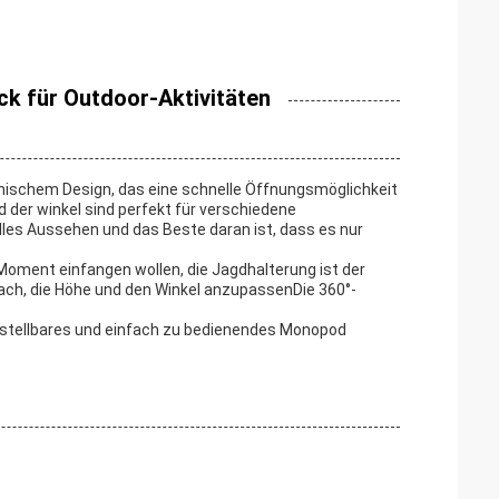
k für Outdoor-Aktivitäten
mischem Design, das eine schnelle Öffnungsmöglichkeit
 der winkel sind perfekt für verschiedene
les Aussehen und das Beste daran ist, dass es nur
Moment einfangen wollen, die Jagdhalterung ist der
fach, die Höhe und den Winkel anzupassenDie 360°-
 verstellbares und einfach zu bedienendes Monopod