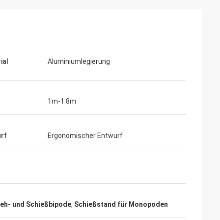
ial
Aluminiumlegierung
1m-1.8m
rf
Ergonomischer Entwurf
reh- und Schießbipode
,
Schießstand für Monopoden