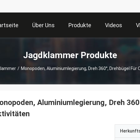
artseite
Über Uns
Produkte
Videos
V
Jagdklammer Produkte
klammer
/
Monopoden, Aluminiumlegierung, Dreh 360°, Drehbügel Für 
nopoden, Aluminiumlegierung, Dreh 360°
tivitäten
Herkunft