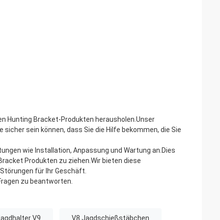
hren Hunting Bracket-Produkten herausholen.Unser
 sicher sein können, dass Sie die Hilfe bekommen, die Sie
tungen wie Installation, Anpassung und Wartung an.Dies
racket Produkten zu ziehen.Wir bieten diese
Störungen für Ihr Geschäft.
 Fragen zu beantworten.
agdhalter V9
V8 Jagdschießstäbchen