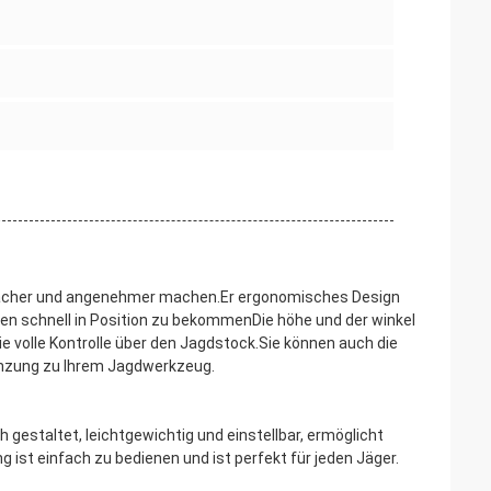
einfacher und angenehmer machen.Er ergonomisches Design
nen schnell in Position zu bekommenDie höhe und der winkel
 volle Kontrolle über den Jagdstock.Sie können auch die
änzung zu Ihrem Jagdwerkzeug.
gestaltet, leichtgewichtig und einstellbar, ermöglicht
 ist einfach zu bedienen und ist perfekt für jeden Jäger.