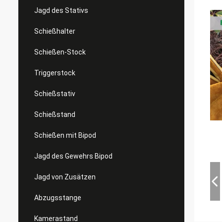
Jagd des Stativs
Schießhalter
Schießen-Stock
Triggerstock
Schießstativ
Schießstand
Schießen mit Bipod
Jagd des Gewehrs Bipod
Jagd von Zusätzen
Abzugsstange
Kamerastand