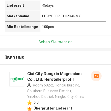
Lieferzeit
45days
Markenname
FIERYDEER THIRDARMY
Min Bestellmenge
100pcs
Sehen Sie mehr an
ÜBER UNS
Cixi City Dongxin Magnesium
Co., Ltd. Herstellerprofil
Room 602-2, Hongju building,
Southern Business District,
Yinzhou District, Ningbo City ,China
5.0
Überprüfter Lieferant