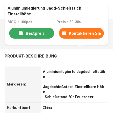
Aluminiumlegierung Jagd-Schießstick
Einstellhöhe
MOQ：100pcs
Preis：30-38$
Bestpreis
Kontaktieren Sie
uns
PRODUKT-BESCHREIBUNG
Aluminiumlegierte Jagdschießstäb
e
,
Markieren:
Jagdschießstock Einstellbare Höh
e
,
Schießstand für Feuerdeer
Herkunftsort
China