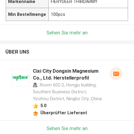
Markenname
FIERYDEER THIRDARMY
Min Bestellmenge
100pcs
Sehen Sie mehr an
ÜBER UNS
Cixi City Dongxin Magnesium
Co., Ltd. Herstellerprofil
Room 602-2, Hongju building,
Southern Business District,
Yinzhou District, Ningbo City ,China
5.0
Überprüfter Lieferant
Sehen Sie mehr an