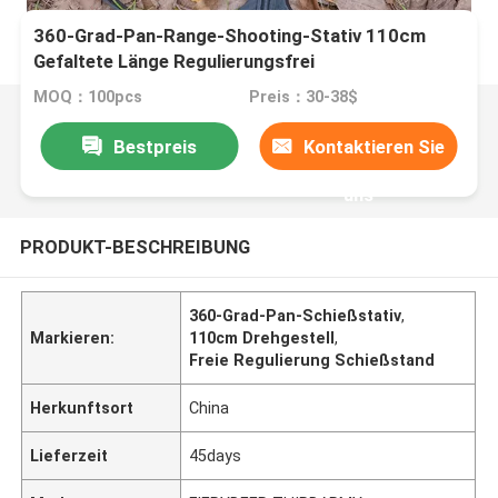
360-Grad-Pan-Range-Shooting-Stativ 110cm
Gefaltete Länge Regulierungsfrei
MOQ：100pcs
Preis：30-38$
Bestpreis
Kontaktieren Sie
uns
PRODUKT-BESCHREIBUNG
360-Grad-Pan-Schießstativ
,
Markieren:
110cm Drehgestell
,
Freie Regulierung Schießstand
Herkunftsort
China
Lieferzeit
45days