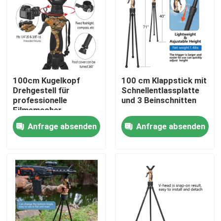
100cm Kugelkopf
100 cm Klappstick mit
Drehgestell für
Schnellentlassplatte
professionelle
und 3 Beinschnitten
Filmemacher
Anfrage absenden
Anfrage absenden
Startseite
Produkte
Videos