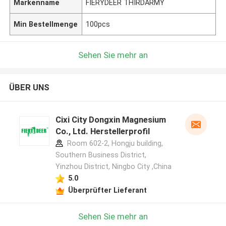
Markenname
FIERYDEER THIRDARMY
Min Bestellmenge
100pcs
Sehen Sie mehr an
ÜBER UNS
Cixi City Dongxin Magnesium
Co., Ltd. Herstellerprofil
Room 602-2, Hongju building,
Southern Business District,
Yinzhou District, Ningbo City ,China
5.0
Überprüfter Lieferant
Sehen Sie mehr an