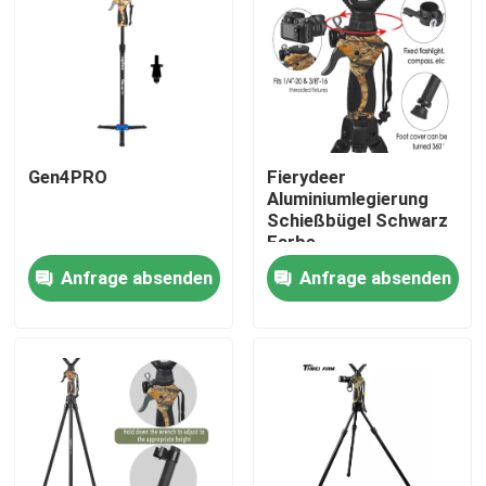
Gen4PRO
Fierydeer
Aluminiumlegierung
Schießbügel Schwarz
Farbe
Anfrage absenden
Anfrage absenden
Startseite
Produkte
Videos