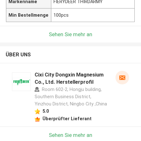
Markenname
FIERYDEER THIRDARMY
Min Bestellmenge
100pcs
Sehen Sie mehr an
ÜBER UNS
Cixi City Dongxin Magnesium
Co., Ltd. Herstellerprofil
Room 602-2, Hongju building,
Southern Business District,
Yinzhou District, Ningbo City ,China
5.0
Überprüfter Lieferant
Sehen Sie mehr an