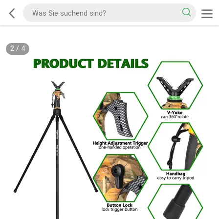
2
/
4